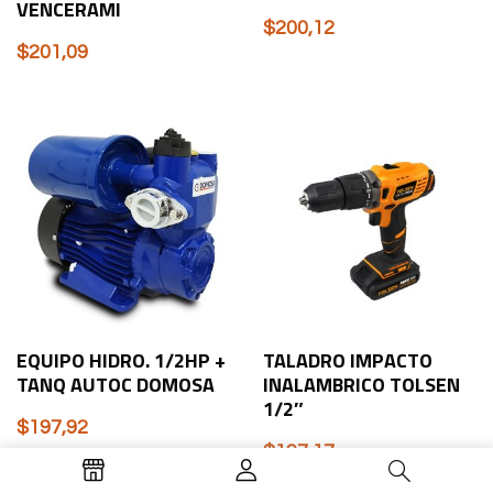
VENCERAMI
$
200,12
$
201,09
EQUIPO HIDRO. 1/2HP +
TALADRO IMPACTO
TANQ AUTOC DOMOSA
INALAMBRICO TOLSEN
1/2″
$
197,92
$
197,17