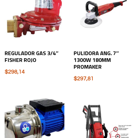
REGULADOR GAS 3/4″
PULIDORA ANG. 7″
FISHER ROJO
1300W 180MM
PROMAKER
$
298,14
$
297,81