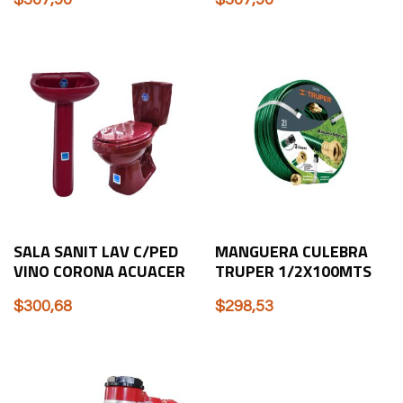
SALA SANIT LAV C/PED
MANGUERA CULEBRA
VINO CORONA ACUACER
TRUPER 1/2X100MTS
$
300,68
$
298,53