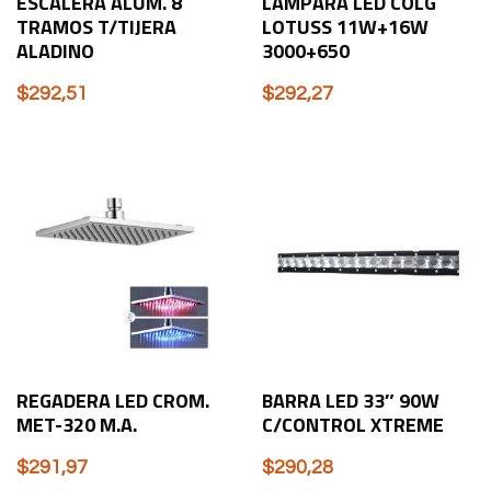
ESCALERA ALUM. 8
LAMPARA LED COLG
TRAMOS T/TIJERA
LOTUSS 11W+16W
ALADINO
3000+650
$
292,51
$
292,27
REGADERA LED CROM.
BARRA LED 33″ 90W
MET-320 M.A.
C/CONTROL XTREME
$
291,97
$
290,28