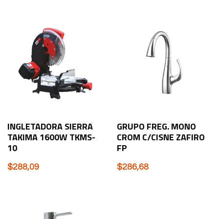
INGLETADORA SIERRA
GRUPO FREG. MONO
TAKIMA 1600W TKMS-
CROM C/CISNE ZAFIRO
10
FP
$
288,09
$
286,68