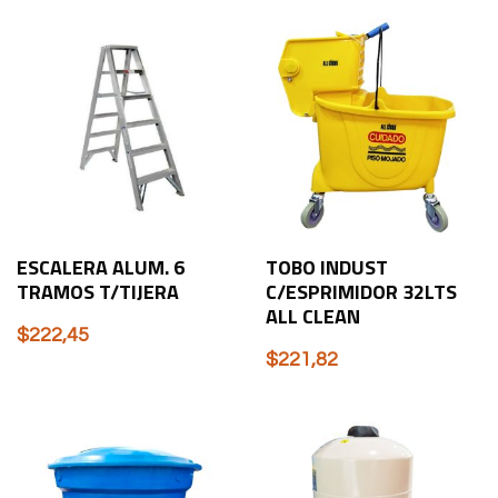
ESCALERA ALUM. 6
TOBO INDUST
TRAMOS T/TIJERA
C/ESPRIMIDOR 32LTS
ALL CLEAN
$
222,45
$
221,82