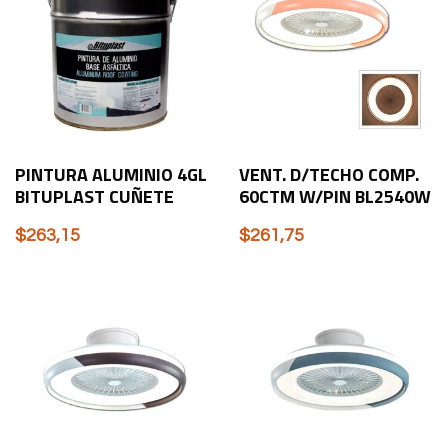
PINTURA ALUMINIO 4GL
VENT. D/TECHO COMP.
BITUPLAST CUÑETE
60CTM W/PIN BL2540W
$
263,15
$
261,75