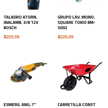
TALADRO ATORN.
GRUPO LAV. MONO.
INALAMB. 3/8 12V
SQUARE TOKIO BM-
BOSCH
S002
$
220,59
$
220,59
ESMERIL ANG. 7″
CARRETILLA CONST