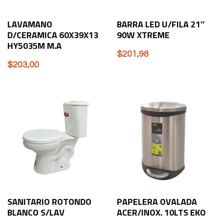
LAVAMANO
BARRA LED U/FILA 21″
D/CERAMICA 60X39X13
90W XTREME
HY5035M M.A
$
201,98
$
203,00
SANITARIO ROTONDO
PAPELERA OVALADA
BLANCO S/LAV
ACER/INOX. 10LTS EKO