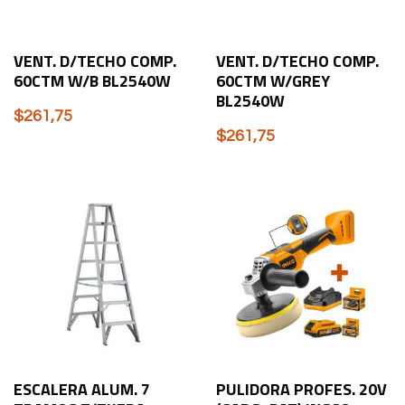
VENT. D/TECHO COMP.
VENT. D/TECHO COMP.
60CTM W/B BL2540W
60CTM W/GREY
BL2540W
$
261,75
$
261,75
ESCALERA ALUM. 7
PULIDORA PROFES. 20V