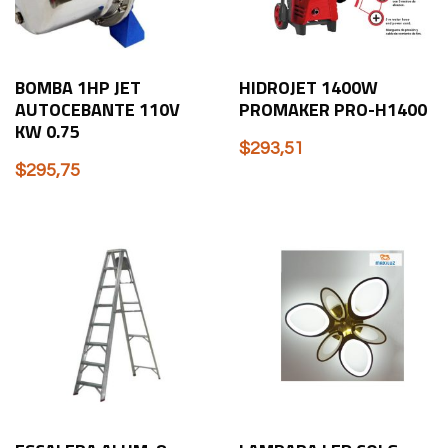
BOMBA 1HP JET
HIDROJET 1400W
AUTOCEBANTE 110V
PROMAKER PRO-H1400
KW 0.75
$
293,51
$
295,75