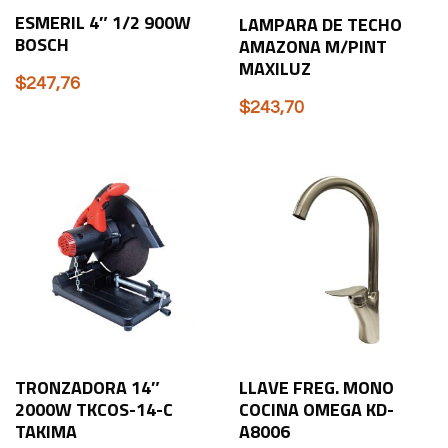
ESMERIL 4″ 1/2 900W
LAMPARA DE TECHO
BOSCH
AMAZONA M/PINT
MAXILUZ
$
247,76
$
243,70
TRONZADORA 14″
LLAVE FREG. MONO
2000W TKCOS-14-C
COCINA OMEGA KD-
TAKIMA
A8006