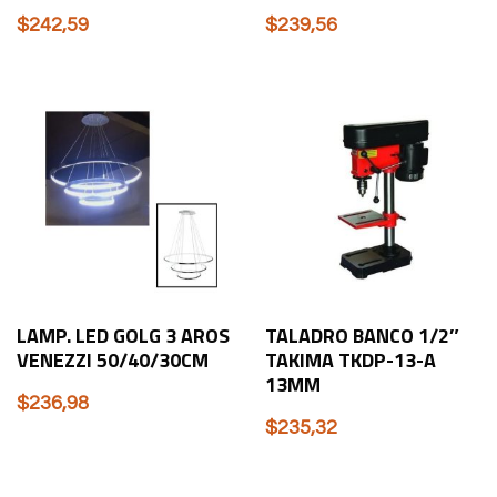
$
242,59
$
239,56
LAMP. LED GOLG 3 AROS
TALADRO BANCO 1/2″
VENEZZI 50/40/30CM
TAKIMA TKDP-13-A
13MM
$
236,98
$
235,32