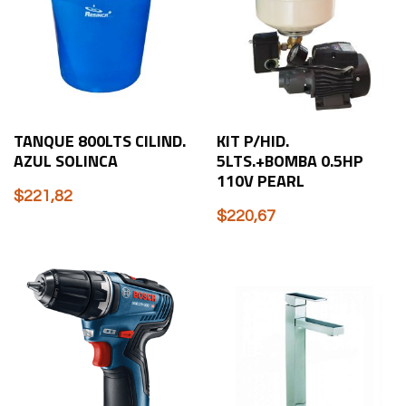
TANQUE 800LTS CILIND.
KIT P/HID.
AZUL SOLINCA
5LTS.+BOMBA 0.5HP
110V PEARL
$
221,82
$
220,67