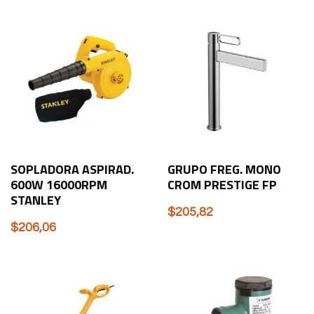
SOPLADORA ASPIRAD.
GRUPO FREG. MONO
600W 16000RPM
CROM PRESTIGE FP
STANLEY
$
205,82
$
206,06