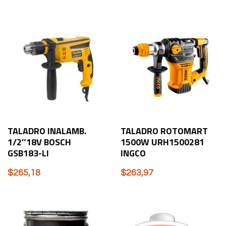
TALADRO INALAMB.
TALADRO ROTOMART
1/2″18V BOSCH
1500W URH1500281
GSB183-LI
INGCO
$
265,18
$
263,97