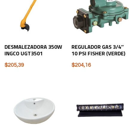
DESMALEZADORA 350W
REGULADOR GAS 3/4″
INGCO UGT3501
10 PSI FISHER (VERDE)
$
205,39
$
204,16