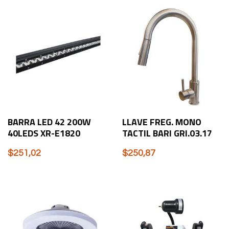
BARRA LED 42 200W
LLAVE FREG. MONO
40LEDS XR-E1820
TACTIL BARI GRI.03.17
$
251,02
$
250,87