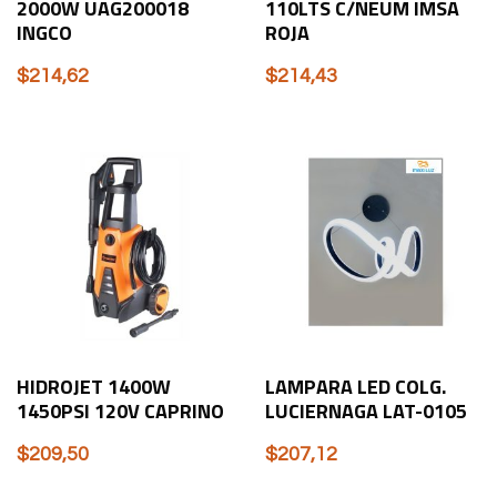
2000W UAG200018
110LTS C/NEUM IMSA
INGCO
ROJA
$
214,62
$
214,43
HIDROJET 1400W
LAMPARA LED COLG.
1450PSI 120V CAPRINO
LUCIERNAGA LAT-0105
$
209,50
$
207,12