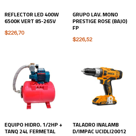
REFLECTOR LED 400W
GRUPO LAV. MONO
6500K VERT 85-265V
PRESTIGE ROSE (BAJO)
FP
$
226,70
$
226,52
EQUIPO HIDRO. 1/2HP +
TALADRO INALAMB
TANQ 24L FERMETAL
D/IMPAC UCIDLI20012