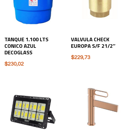
TANQUE 1.100 LTS
VALVULA CHECK
CONICO AZUL
EUROPA S/F 21/2″
DECOGLASS
$
229,73
$
230,02