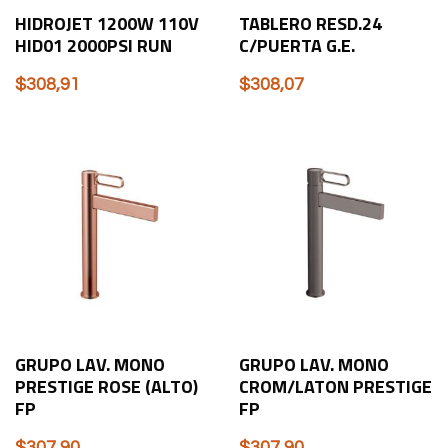
HIDROJET 1200W 110V
TABLERO RESD.24
HID01 2000PSI RUN
C/PUERTA G.E.
$
308,91
$
308,07
GRUPO LAV. MONO
GRUPO LAV. MONO
PRESTIGE ROSE (ALTO)
CROM/LATON PRESTIGE
FP
FP
$
307,90
$
307,90