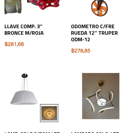
LLAVE COMP. 3″
ODOMETRO C/FRE
BRONCE M/ROJA
RUEDA 12″ TRUPER
ODM-12
$
281,68
$
278,85