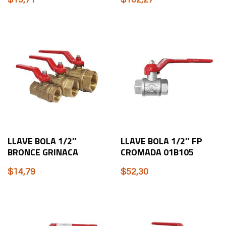
LLAVE BOLA 1/2″
LLAVE BOLA 1/2″ FP
BRONCE GRINACA
CROMADA 01B105
$
14,79
$
52,30