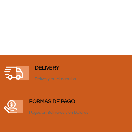
DELIVERY
Delivery en Maracaibo.
FORMAS DE PAGO
Pagos en Bolívares y en Dólares