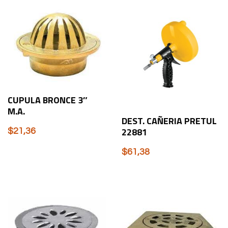
CUPULA BRONCE 3″
M.A.
DEST. CAÑERIA PRETUL
22881
$
21,36
$
61,38