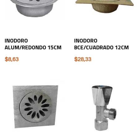
INODORO
INODORO
ALUM/REDONDO 15CM
BCE/CUADRADO 12CM
$
8,63
$
28,33