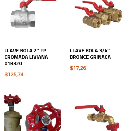
LLAVE BOLA 2″ FP
LLAVE BOLA 3/4″
CROMADA LIVIANA
BRONCE GRINACA
01B320
$
17,26
$
125,74