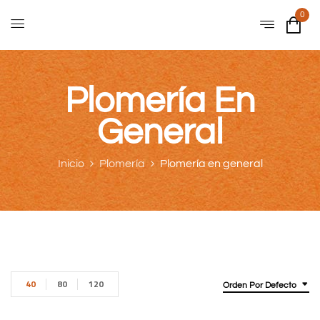
0
Plomería En
General
Inicio
Plomería
Plomería en general
40
80
120
Orden Por Defecto