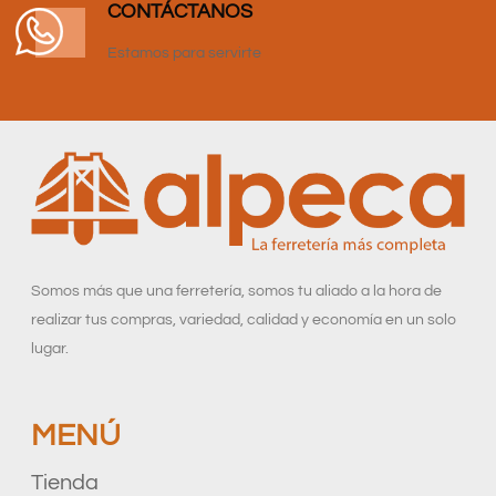
CONTÁCTANOS
Estamos para servirte
Somos más que una ferretería, somos tu aliado a la hora de
realizar tus compras, variedad, calidad y economía en un solo
lugar.
MENÚ
Tienda