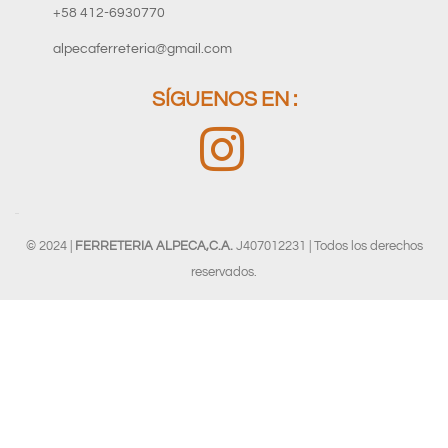
+58 412-6930770
alpecaferreteria@gmail.com
SÍGUENOS EN :
© 2024 |
FERRETERIA ALPECA,C.A.
J407012231 | Todos los derechos
reservados.