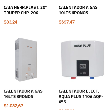
CAJA HERR.PLAST. 20″
CALENTADOR A GAS
TRUPER CHP-20X
10LTS KRONOS
$
83,24
$
697,47
CALENTADOR A GAS
CALENTADOR ELECT.
16LTS KRONOS
AQUA PLUS 110V AQP-
X55
$
1.032,67