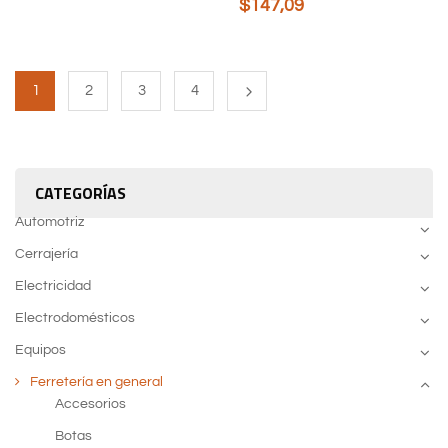
$
147,09
1
2
3
4
CATEGORÍAS
Automotriz
Cerrajería
Electricidad
Electrodomésticos
Equipos
Ferretería en general
Accesorios
Botas