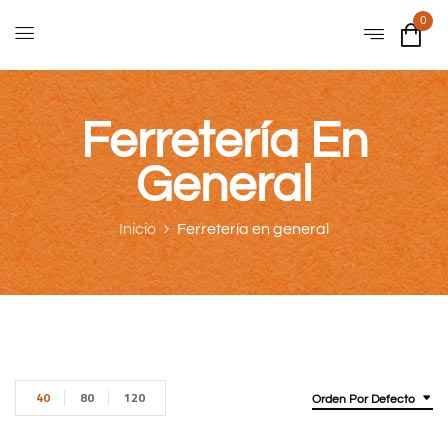
0
Ferretería En
General
Inicio
Ferretería en general
40
80
120
Orden Por Defecto