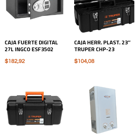
CAJA FUERTE DIGITAL
CAJA HERR. PLAST. 23″
27L INGCO ESF3502
TRUPER CHP-23
$
182,92
$
104,08