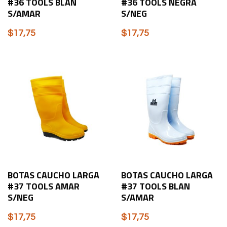
#36 TOOLS BLAN
#36 TOOLS NEGRA
S/AMAR
S/NEG
$
17,75
$
17,75
BOTAS CAUCHO LARGA
BOTAS CAUCHO LARGA
#37 TOOLS AMAR
#37 TOOLS BLAN
S/NEG
S/AMAR
$
17,75
$
17,75