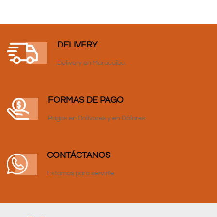
DELIVERY
Delivery en Maracaibo.
FORMAS DE PAGO
Pagos en Bolívares y en Dólares
CONTÁCTANOS
Estamos para servirte