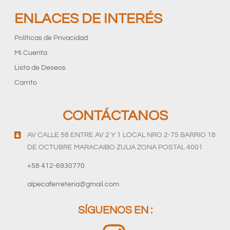
ENLACES DE INTERÉS
Políticas de Privacidad
Mi Cuenta
Lista de Deseos
Carrito
CONTÁCTANOS
AV CALLE 58 ENTRE AV 2 Y 1 LOCAL NRO 2-75 BARRIO 18
DE OCTUBRE MARACAIBO ZULIA ZONA POSTAL 4001
+58 412-6930770
alpecaferreteria@gmail.com
SÍGUENOS EN :