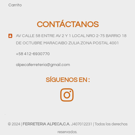
Carrito
CONTÁCTANOS
AV CALLE 58 ENTRE AV 2 Y 1 LOCAL NRO 2-75 BARRIO 18
DE OCTUBRE MARACAIBO ZULIA ZONA POSTAL 4001
+58 412-6930770
alpecaferreteria@gmail.com
SÍGUENOS EN :
© 2024 |
FERRETERIA ALPECA,C.A.
J407012231 | Todos los derechos
reservados.