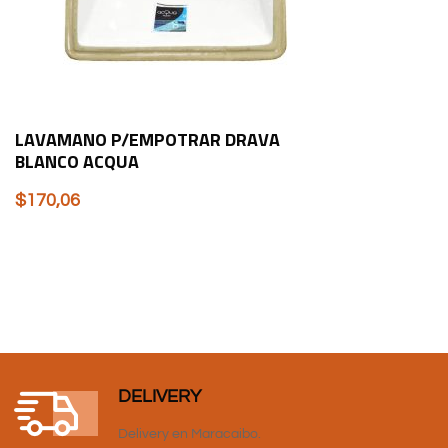
LAVAMANO P/EMPOTRAR DRAVA
BLANCO ACQUA
$
170,06
DELIVERY
Delivery en Maracaibo.