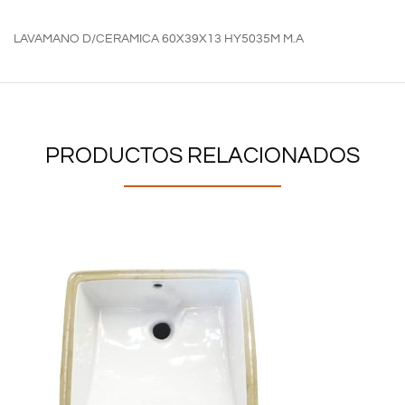
LAVAMANO D/CERAMICA 60X39X13 HY5035M M.A
PRODUCTOS RELACIONADOS