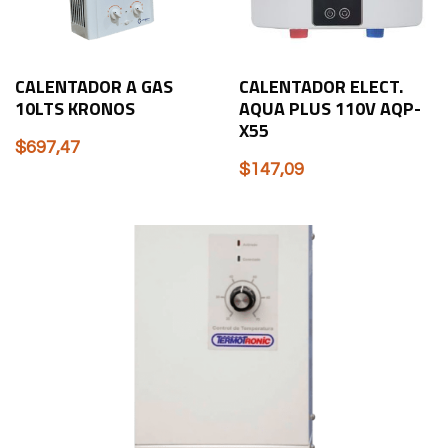
CALENTADOR A GAS
CALENTADOR ELECT.
10LTS KRONOS
AQUA PLUS 110V AQP-
X55
$
697,47
$
147,09