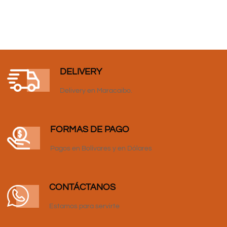
DELIVERY
Delivery en Maracaibo.
FORMAS DE PAGO
Pagos en Bolívares y en Dólares
CONTÁCTANOS
Estamos para servirte