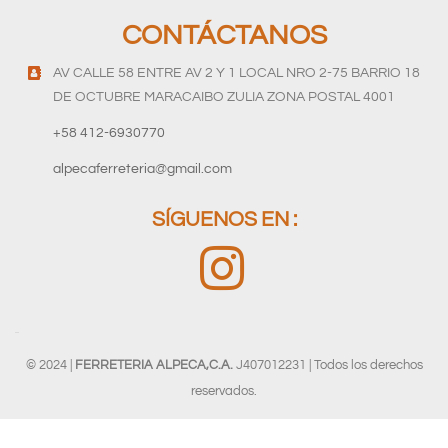
CONTÁCTANOS
AV CALLE 58 ENTRE AV 2 Y 1 LOCAL NRO 2-75 BARRIO 18
DE OCTUBRE MARACAIBO ZULIA ZONA POSTAL 4001
+58 412-6930770
alpecaferreteria@gmail.com
SÍGUENOS EN :
© 2024 |
FERRETERIA ALPECA,C.A.
J407012231 | Todos los derechos
reservados.