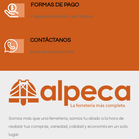
FORMAS DE PAGO
Pagos en Bolívares y en Dólares
CONTÁCTANOS
Estamos para servirte
Somos más que una ferretería, somos tu aliado a la hora de
realizar tus compras, variedad, calidad y economía en un solo
lugar.