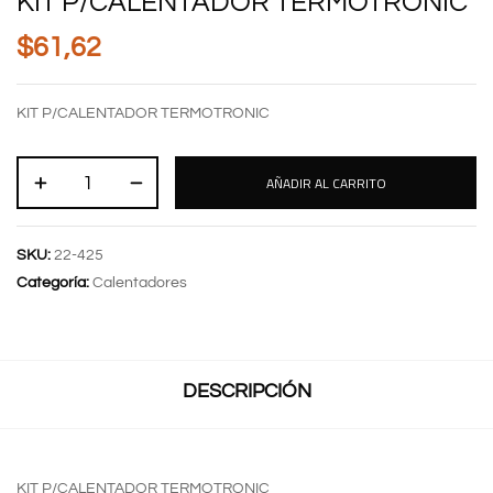
KIT P/CALENTADOR TERMOTRONIC
$
61,62
KIT P/CALENTADOR TERMOTRONIC
AÑADIR AL CARRITO
SKU:
22-425
Categoría:
Calentadores
DESCRIPCIÓN
KIT P/CALENTADOR TERMOTRONIC