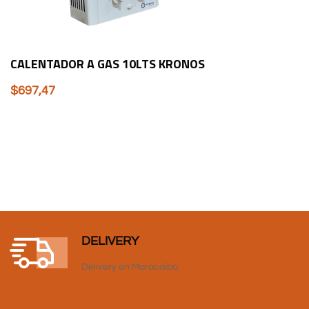
CALENTADOR A GAS 10LTS KRONOS
$
697,47
DELIVERY
Delivery en Maracaibo.