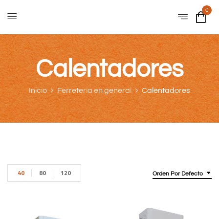
0
Calentadores
Inicio
Ferretería en general
Calentadores
40
80
120
Orden Por Defecto