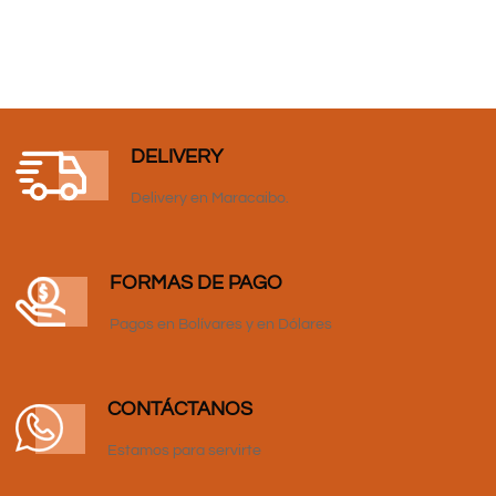
DELIVERY
Delivery en Maracaibo.
FORMAS DE PAGO
Pagos en Bolívares y en Dólares
CONTÁCTANOS
Estamos para servirte