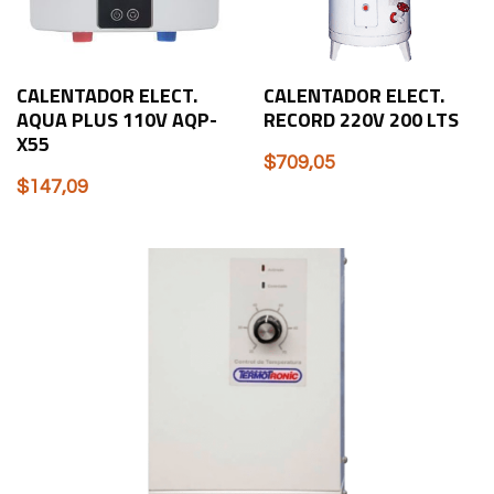
CALENTADOR ELECT.
CALENTADOR ELECT.
AQUA PLUS 110V AQP-
RECORD 220V 200 LTS
X55
$
709,05
$
147,09