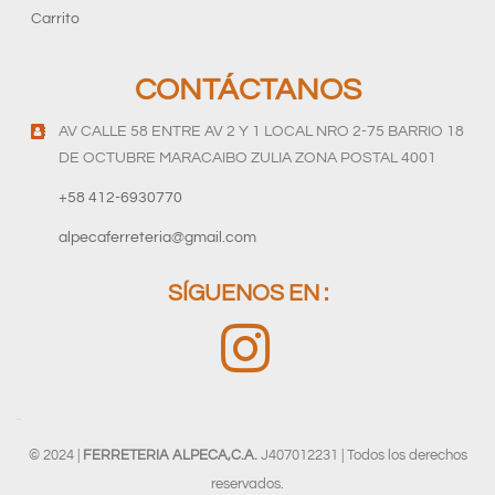
Carrito
CONTÁCTANOS
AV CALLE 58 ENTRE AV 2 Y 1 LOCAL NRO 2-75 BARRIO 18
DE OCTUBRE MARACAIBO ZULIA ZONA POSTAL 4001
+58 412-6930770
alpecaferreteria@gmail.com
SÍGUENOS EN :
© 2024 |
FERRETERIA ALPECA,C.A.
J407012231 | Todos los derechos
reservados.