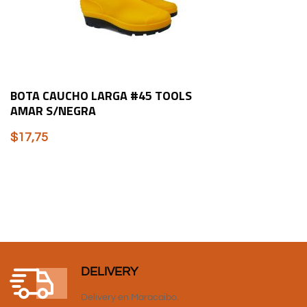
BOTA CAUCHO LARGA #45 TOOLS
AMAR S/NEGRA
$
17,75
DELIVERY
Delivery en Maracaibo.