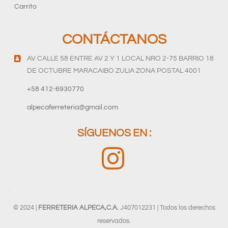
Carrito
CONTÁCTANOS
AV CALLE 58 ENTRE AV 2 Y 1 LOCAL NRO 2-75 BARRIO 18
DE OCTUBRE MARACAIBO ZULIA ZONA POSTAL 4001
+58 412-6930770
alpecaferreteria@gmail.com
SÍGUENOS EN :
© 2024 |
FERRETERIA ALPECA,C.A.
J407012231 | Todos los derechos
reservados.