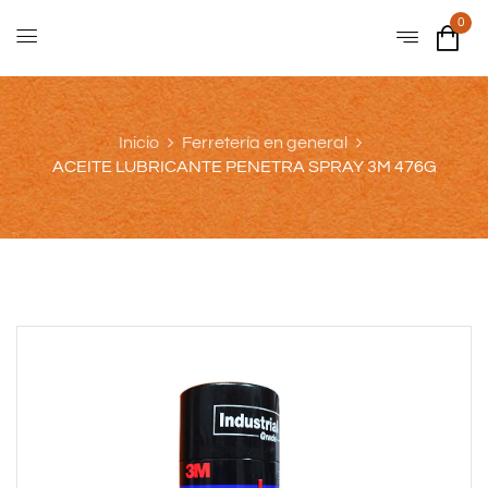
0
Inicio
Ferretería en general
ACEITE LUBRICANTE PENETRA SPRAY 3M 476G