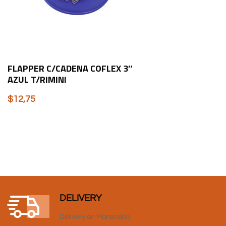
FLAPPER C/CADENA COFLEX 3″
AZUL T/RIMINI
$
12,75
DELIVERY
Delivery en Maracaibo.