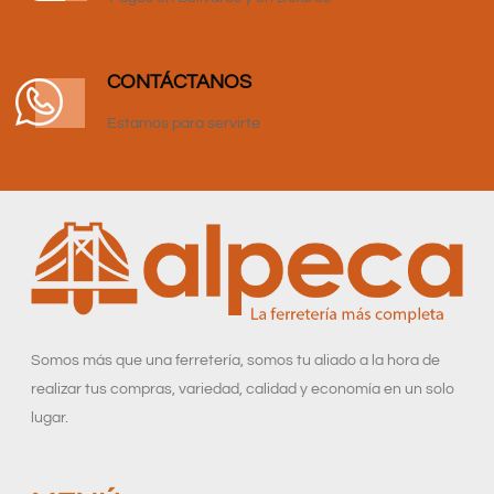
CONTÁCTANOS
Estamos para servirte
Somos más que una ferretería, somos tu aliado a la hora de
realizar tus compras, variedad, calidad y economía en un solo
lugar.