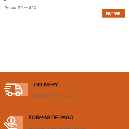
Precio:
$0
—
$10
FILTRAR
DELIVERY
Delivery en Maracaibo.
FORMAS DE PAGO
Pagos en Bolívares y en Dólares