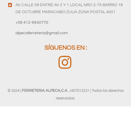
AV CALLE 58 ENTRE AV 2 Y 1 LOCAL NRO 2-75 BARRIO 18
DE OCTUBRE MARACAIBO ZULIA ZONA POSTAL 4001
+58 412-6930770
alpecaferreteria@gmail.com
SÍGUENOS EN :
© 2024 |
FERRETERIA ALPECA,C.A.
J407012231 | Todos los derechos
reservados.