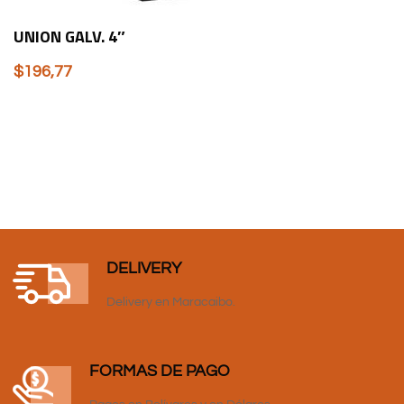
UNION GALV. 4″
$
196,77
DELIVERY
Delivery en Maracaibo.
FORMAS DE PAGO