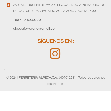
AV CALLE 58 ENTRE AV 2 Y 1 LOCAL NRO 2-75 BARRIO 18
DE OCTUBRE MARACAIBO ZULIA ZONA POSTAL 4001
+58 412-6930770
alpecaferreteria@gmail.com
SÍGUENOS EN :
© 2024 |
FERRETERIA ALPECA,C.A.
J407012231 | Todos los derechos
reservados.