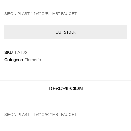
SIFON PLAST. 11/4″ C/R MART FAUCET
OUT STOCK
SKU:
17-173
Categoría:
Plomería
DESCRIPCIÓN
SIFON PLAST. 11/4″ C/R MART FAUCET