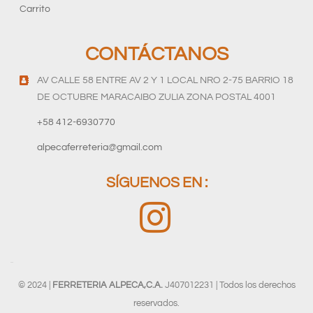
Carrito
CONTÁCTANOS
AV CALLE 58 ENTRE AV 2 Y 1 LOCAL NRO 2-75 BARRIO 18
DE OCTUBRE MARACAIBO ZULIA ZONA POSTAL 4001
+58 412-6930770
alpecaferreteria@gmail.com
SÍGUENOS EN :
© 2024 |
FERRETERIA ALPECA,C.A.
J407012231 | Todos los derechos
reservados.