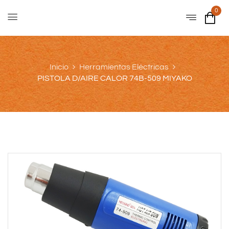
0
Inicio
Herramientas Eléctricas
PISTOLA D/AIRE CALOR 74B-509 MIYAKO