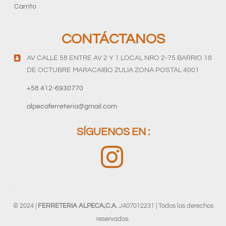
Carrito
CONTÁCTANOS
AV CALLE 58 ENTRE AV 2 Y 1 LOCAL NRO 2-75 BARRIO 18
DE OCTUBRE MARACAIBO ZULIA ZONA POSTAL 4001
+58 412-6930770
alpecaferreteria@gmail.com
SÍGUENOS EN :
© 2024 |
FERRETERIA ALPECA,C.A.
J407012231 | Todos los derechos
reservados.