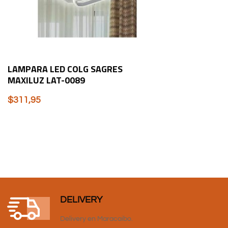
LAMPARA LED COLG SAGRES
MAXILUZ LAT-0089
$
311,95
DELIVERY
Delivery en Maracaibo.