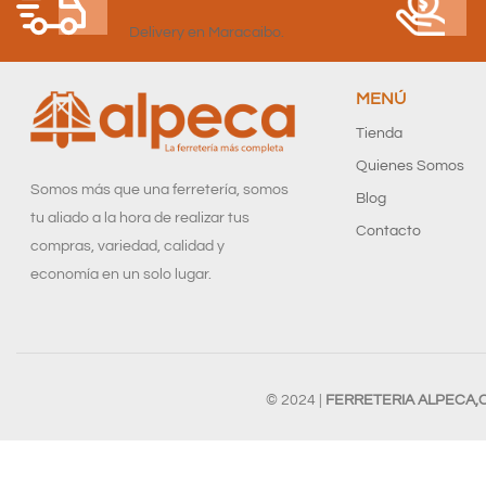
Delivery en Maracaibo.
MENÚ
Tienda
Quienes Somos
Somos más que una ferretería, somos
Blog
tu aliado a la hora de realizar tus
Contacto
compras, variedad, calidad y
economía en un solo lugar.
© 2024 |
FERRETERIA ALPECA,C