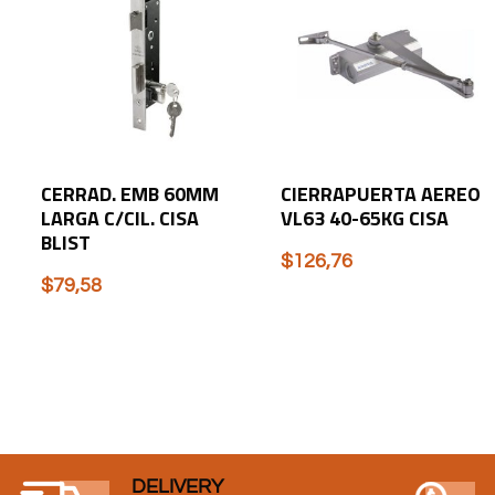
CERRAD. EMB 60MM
CIERRAPUERTA AEREO
LARGA C/CIL. CISA
VL63 40-65KG CISA
BLIST
$
126,76
$
79,58
DELIVERY