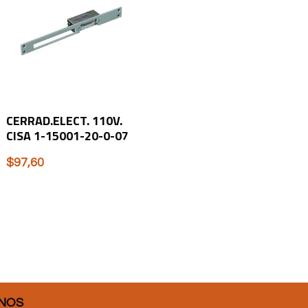
CERRAD.ELECT. 110V.
CISA 1-15001-20-0-07
$
97,60
NOS