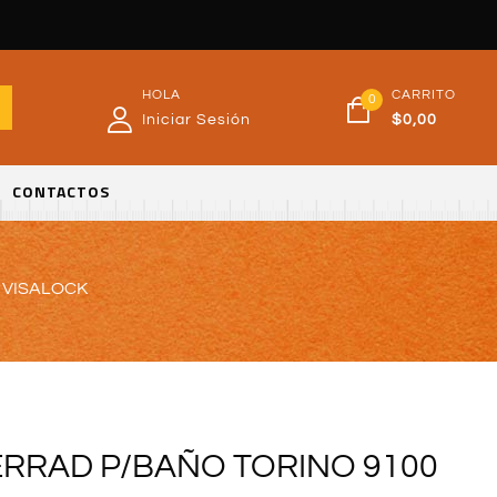
HOLA
CARRITO
0
Iniciar Sesión
$
0,00
CONTACTOS
 VISALOCK
RRAD P/BAÑO TORINO 9100