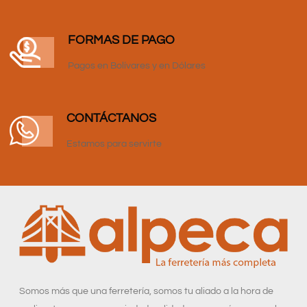
FORMAS DE PAGO
Pagos en Bolívares y en Dólares
CONTÁCTANOS
Estamos para servirte
Somos más que una ferretería, somos tu aliado a la hora de