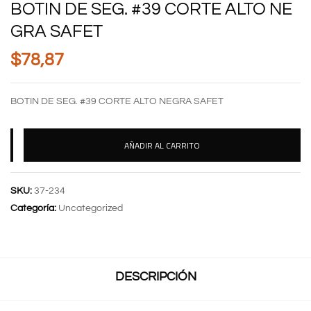
BOTIN DE SEG. #39 CORTE ALTO NE
GRA SAFET
$
78,87
BOTIN DE SEG. #39 CORTE ALTO NEGRA SAFET
AÑADIR AL CARRITO
SKU:
37-234
Categoría:
Uncategorized
DESCRIPCIÓN