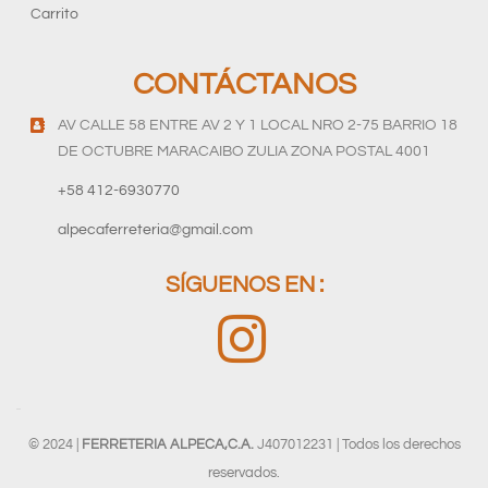
Carrito
CONTÁCTANOS
AV CALLE 58 ENTRE AV 2 Y 1 LOCAL NRO 2-75 BARRIO 18
DE OCTUBRE MARACAIBO ZULIA ZONA POSTAL 4001
+58 412-6930770
alpecaferreteria@gmail.com
SÍGUENOS EN :
© 2024 |
FERRETERIA ALPECA,C.A.
J407012231 | Todos los derechos
reservados.