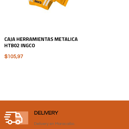
CAJA HERRAMIENTAS METALICA
HTB02 INGCO
$
105,97
DELIVERY
Delivery en Maracaibo.