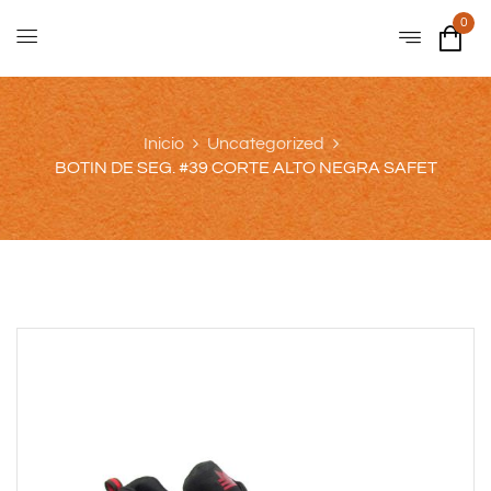
0
Inicio
Uncategorized
BOTIN DE SEG. #39 CORTE ALTO NEGRA SAFET