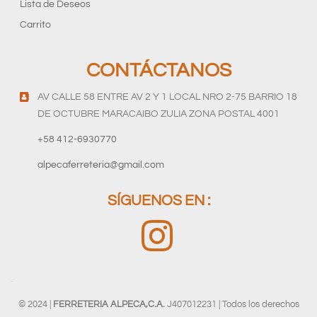
Lista de Deseos
Carrito
CONTÁCTANOS
AV CALLE 58 ENTRE AV 2 Y 1 LOCAL NRO 2-75 BARRIO 18
DE OCTUBRE MARACAIBO ZULIA ZONA POSTAL 4001
+58 412-6930770
alpecaferreteria@gmail.com
SÍGUENOS EN :
© 2024 |
FERRETERIA ALPECA,C.A.
J407012231 | Todos los derechos