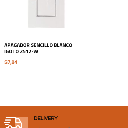
APAGADOR SENCILLO BLANCO
IGOTO Z512-W
$
7,84
DELIVERY