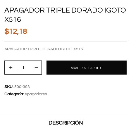
APAGADOR TRIPLE DORADO IGOTO
X516
$
12,18
APAGADOR TRIPLE DORADO IGOTO X516
AÑADIR AL CARRITO
SKU:
500-393
Categoría:
Apagadores
DESCRIPCIÓN