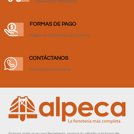
Delivery en Maracaibo.
FORMAS DE PAGO
Pagos en Bolívares y en Dólares
CONTÁCTANOS
Estamos para servirte
Somos más que una ferretería, somos tu aliado a la hora de