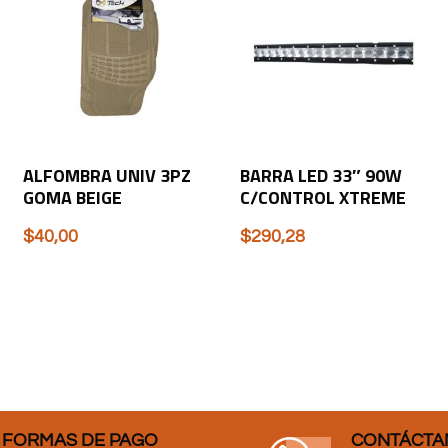
ALFOMBRA UNIV 3PZ
BARRA LED 33″ 90W
GOMA BEIGE
C/CONTROL XTREME
$
40,00
$
290,28
FORMAS DE PAGO
CONTÁCTA