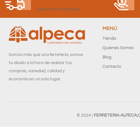
Delivery en Maracaibo.
MENÚ
Tienda
Quienes Somos
Somos más que una ferretería, somos
Blog
tu aliado a la hora de realizar tus
Contacto
compras, variedad, calidad y
economía en un solo lugar.
© 2024 |
FERRETERIA ALPECA,C