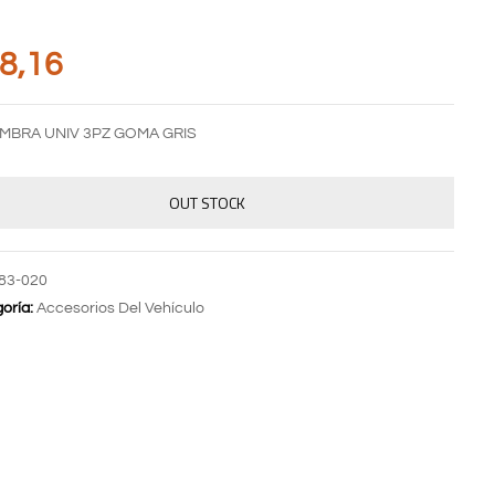
8,16
MBRA UNIV 3PZ GOMA GRIS
OUT STOCK
83-020
oría:
Accesorios Del Vehículo