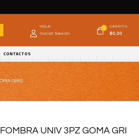
HOLA
CARRITO
0
Iniciar Sesión
$
0,00
CONTACTOS
OMA GRIS
FOMBRA UNIV 3PZ GOMA GRI