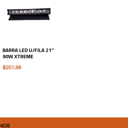
BARRA LED U/FILA 21″
90W XTREME
$
201,98
NOS