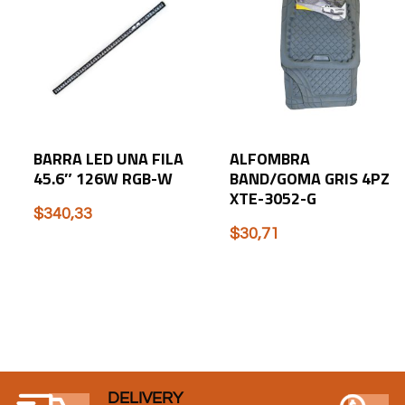
BARRA LED UNA FILA
ALFOMBRA
45.6″ 126W RGB-W
BAND/GOMA GRIS 4PZ
XTE-3052-G
$
340,33
$
30,71
DELIVERY